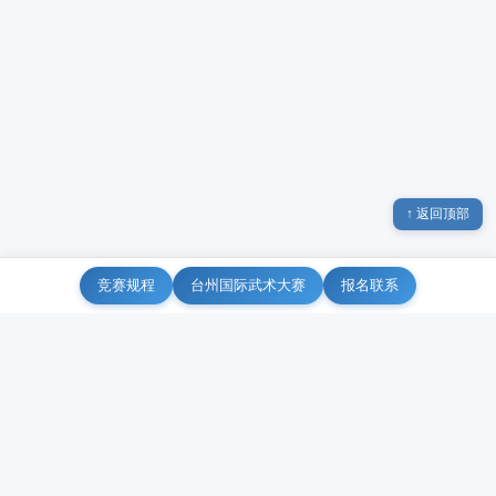
↑ 返回顶部
竞赛规程
台州国际武术大赛
报名联系