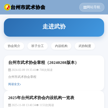
网站导航
走进武协
协会简介
班子分工
内设机构
武协制度
台州市武术协会章程（20240208版本）
2024-02-09 19:35:41
708次阅读
台州市武术协会章程
阅读全文
2025年台州武术协会内设机构一览表
2025-11-08 13:40:34
1153次阅读