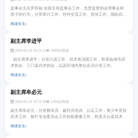
监事会主任罗邦福:全面主持监事会工作，负责监督协会理事会和
班子的行为，分管审计工作、对外交流工作、宣传工作、国际武术
大赛工作、会员培训工作。
阅读全文
副主席李进平
2026-03-26 10:23:23
1099次阅读
副主席李进平：分管六进工作、武术表演团工作，联系临海市武
术协会、三门县武术协会，以及区域内单位会员分管工作。
阅读全文
副主席牟必元
2026-03-26 10:23:50
1184次阅读
副主席牟必元：分管教练员、裁判员培训、认证工作，青少年竞技
武术工作，散打专业委员会工作协助赛事工作，联系天台县武术协
会、仙居县太极拳协会，以及分管区域内单位会员...
阅读全文