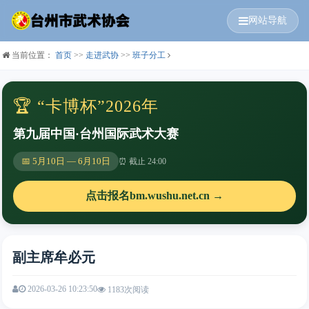
网站导航
当前位置：
首页
>>
走进武协
>>
班子分工
🏆 “卡博杯”2026年
第九届中国·台州国际武术大赛
📅 5月10日 — 6月10日
⏰ 截止 24:00
点击报名bm.wushu.net.cn →
副主席牟必元
2026-03-26 10:23:50
1183次阅读