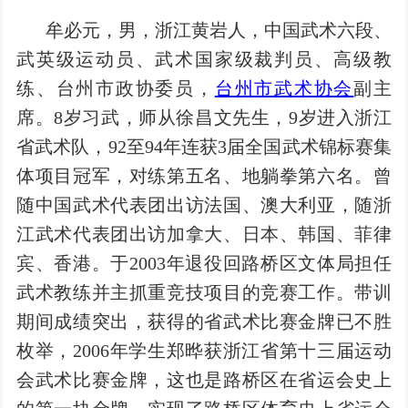
牟必元，男，浙江黄岩人，中国武术六段、
武英级运动员、武术国家级裁判员、高级教
练、台州市政协委员，
台州市武术协会
副主
席。8岁习武，师从徐昌文先生，9岁进入浙江
省武术队，92至94年连获3届全国武术锦标赛集
体项目冠军，对练第五名、地躺拳第六名。曾
随中国武术代表团出访法国、澳大利亚，随浙
江武术代表团出访加拿大、日本、韩国、菲律
宾、香港。于2003年退役回路桥区文体局担任
武术教练并主抓重竞技项目的竞赛工作。带训
期间成绩突出，获得的省武术比赛金牌已不胜
枚举，2006年学生郑晔获浙江省第十三届运动
会武术比赛金牌，这也是路桥区在省运会史上