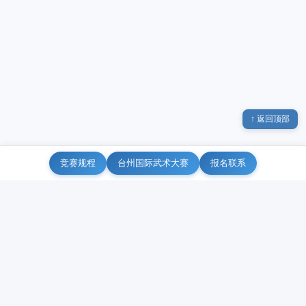
↑ 返回顶部
竞赛规程
台州国际武术大赛
报名联系