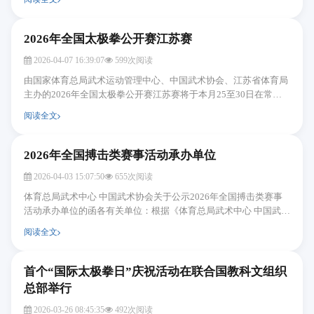
2026年全国太极拳公开赛江苏赛
2026-04-07 16:39:07
599次阅读
由国家体育总局武术运动管理中心、中国武术协会、江苏省体育局
主办的2026年全国太极拳公开赛江苏赛将于本月25至30日在常熟
举行。本届大赛一等奖获得者将有参加全国总决赛资...
阅读全文
2026年全国搏击类赛事活动承办单位
2026-04-03 15:07:50
655次阅读
体育总局武术中心 中国武术协会关于公示2026年全国搏击类赛事
活动承办单位的函各有关单位：根据《体育总局武术中心 中国武术
协会关于2026年全国搏击类赛事活动推介申办的公...
阅读全文
首个“国际太极拳日”庆祝活动在联合国教科文组织
总部举行
2026-03-26 08:45:35
492次阅读