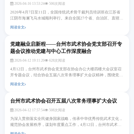
2026-04-16 13:53:24
506次阅读
2026年4月7日至11日，全国传统武术骨干裁判员培训班在江苏省
江阴市海澜飞马水城顺利举行。来自全国27个省、自治区、直辖市
的223名骨干裁判员参加了为期5天的集中培训。一、...
阅读全文
党建融业启新程——台州市武术协会党支部召开专
题会议推动党建与中心工作深度融合
2026-04-12 19:11:20
628次阅读
4月12日，台州市武术协会党支部在协会办公大楼四楼大会议室召
开专题会议，结合协会五届八次常务理事扩大会议精神，围绕党建
引领、健康惠民、赛事提质、安全发展、文化传承五...
阅读全文
台州市武术协会召开五届八次常务理事扩大会议
2026-04-12 17:57:54
508次阅读
为深入贯彻落实全民健身国家战略，传承中华优秀传统武术文化，
规范协会发展秩序，谋划年度重点工作，4月12日，台州市武术协
会召开工作部署会议。协会主席卢仙春出席会议并作...
阅读全文