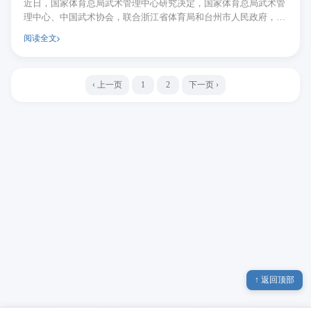
近日，国家体育总局武术管理中心研究决定，国家体育总局武术管
理中心、中国武术协会，联合浙江省体育局和台州市人民政府，共
同主办 2026 年第九届中国·台州国际武术大赛。...
阅读全文
‹ 上一页
1
2
下一页 ›
↑ 返回顶部