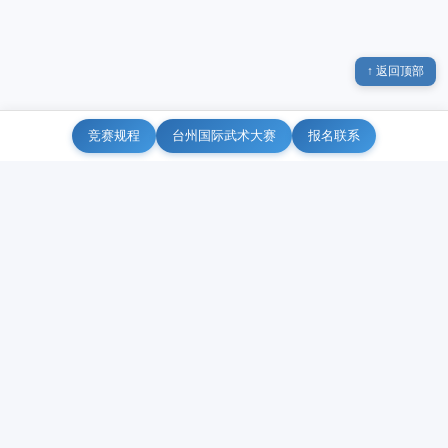
↑ 返回顶部
竞赛规程
台州国际武术大赛
报名联系
台州武协官方微信
台州武林今日头条
友情链接
台州市武术协会
台州国际武术大赛
台州市体育事业发展中心
中国武术协会