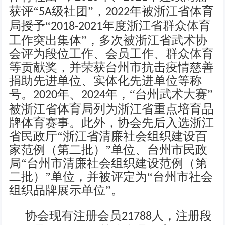
获评“
级社团”，
年被浙江省体育
5A
2022
局授予“
年度浙江省群众体育
2018-2021
工作突出集体”，
多次被浙江省武术协
会评为段位工作、会员工作、群众体育
等贡献奖，
并荣获台州市抗击疫情慈善
捐助先进单位、实体化先进单位等称
号。
年、
年，“台州武术大赛”
2020
2024
被浙江省体育局列为浙江省重点培育品
牌体育赛事。此外，协会先后入选浙江
省民政厅“浙江省清廉社会组织建设百
家范例（第二批）”单位、台州市民政
局“台州市清廉社会组织建设范例（第
二批）”单位，并被评定为“台州市社会
组织品牌展示单位”。
协会现有注册会员
人，注册段
21788