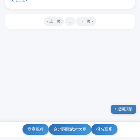
阅读全文
‹ 上一页
1
下一页 ›
↑ 返回顶部
竞赛规程
台州国际武术大赛
报名联系