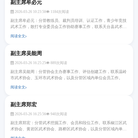
副主席牟必元
2026-03-26 10:23:50
1184次阅读
副主席牟必元：分管教练员、裁判员培训、认证工作，青少年竞技
武术工作，散打专业委员会工作协助赛事工作，联系天台县武术协
会、仙居县太极拳协会，以及分管区域内单位会员...
阅读全文
副主席吴能周
2026-03-26 16:25:25
889次阅读
副主席吴能周：分管协会主办赛事工作、评估创建工作，联系温岭
市武术协会、玉环市武术协会，以及分管区域内单位会员工作。
阅读全文
副主席郑宏
2026-03-26 16:25:56
940次阅读
副主席郑宏：分管武术挖掘工作、会员和段位工作。联系椒江区武
术协会、黄岩区武术协会、路桥区武术协会，以及分管区域内单位
会员工作。