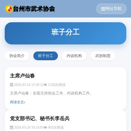
网站导航
班子分工
协会简介
班子分工
内设机构
武协制度
主席卢仙春
2026-03-24 15:50:12
1228次阅读
主席卢仙春：全面主持协会工作、内设机构工作。
阅读全文
党支部书记、秘书长李岳兵
2026-03-26 10:24:03
905次阅读