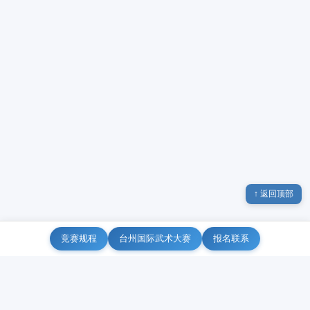
↑ 返回顶部
竞赛规程
台州国际武术大赛
报名联系