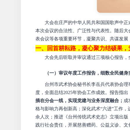
大会在庄严的中华人民共和国国歌声中正
本次会议的合法性、广泛性与代表性。随后大
表会议等各项重要环节，凝聚共识、共谋发展
一、
回首耕耘路
，
凝心聚力结硕果，
大会先后听取并审议通过三项核心报告，
（
一
）
审议年度工作报告，细数全民健身
台州市武术协会秘书长李岳兵代表协会理
度，全面总结
2025年协会工作成效。报告指出，
插在分会一线，实现党建与业务深度融合；
成
格与影响力再创新高；深化武术“六进”工作，
余人次；推进《台州传统武术史志》立项出版，
践行社会责任，开展慈善赠药、公益义诊、文