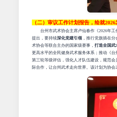
（
二
）
审议工作计划报告，绘就
20
台州市武术协会主席卢仙春作《
2026年
提出，要持续
深化党建引领
，推行党旗插在分
术协会等联合主办的国家级赛事，
打造全国武
更高水平的全民健身武术服务体系；推动《台
第三轮等级评估，强化人才队伍建设，规范会
际合作，让台州武术走向世界。该计划为协会2