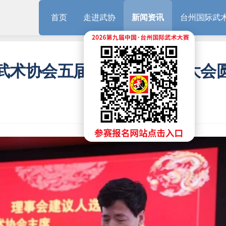
首页
走进武协
新闻资讯
台州国际武
武术协会五届三次会员代表大会