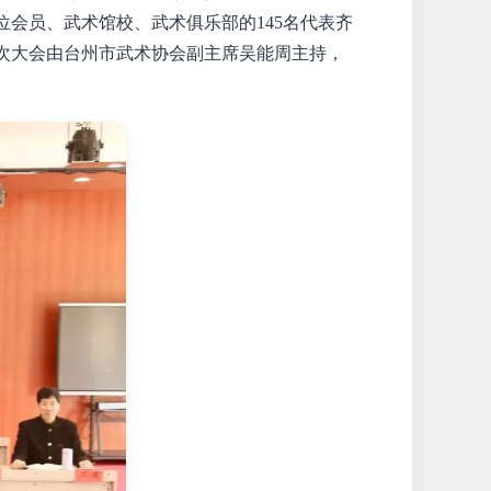
位会员、武术馆校、武术俱乐部的
145名代表齐
次大会由台州市武术协会副主席吴能周主持，