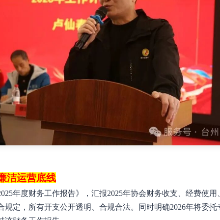
廉洁运营底线
2025年度财务工作报告》，汇报2025年协会财务收支、经费
符合规定，所有开支公开透明、合规合法。同时明确2026年将委